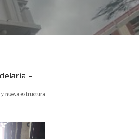
delaria –
s y nueva estructura