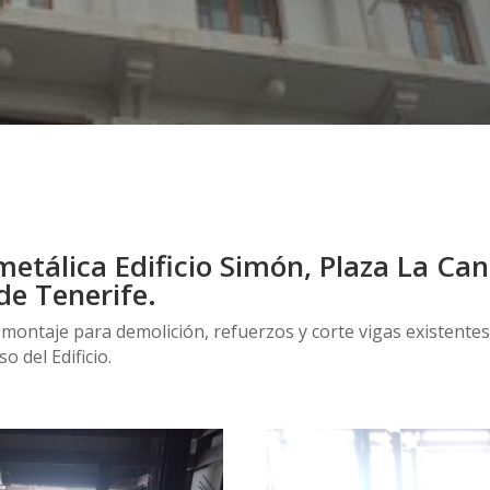
metálica Edificio Simón, Plaza La Can
de Tenerife.
 montaje para demolición, refuerzos y corte vigas existente
o del Edificio.