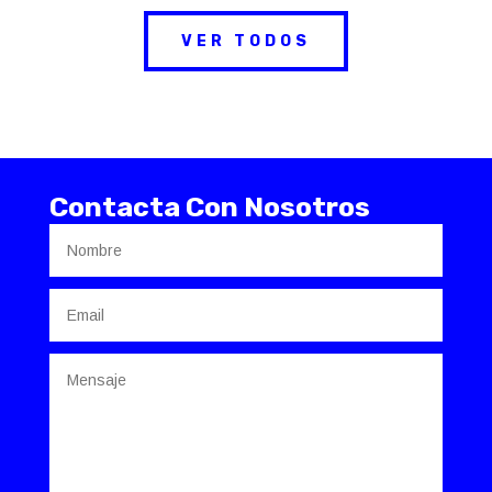
VER TODOS
Contacta Con Nosotros