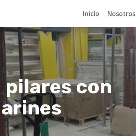
Inicio
Nosotros
 pilares con
larines